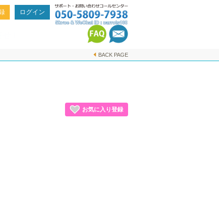
録
ログイン
任せ！
BACK PAGE
お気に入り登録