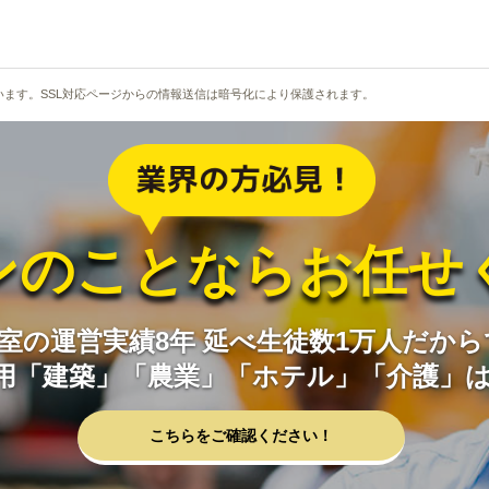
れています。SSL対応ページからの情報送信は暗号化により保護されます。
ンのことならお任せ
室の運営実績8年 延べ生徒数1万人だか
用「建築」「農業」「ホテル」「介護」
こちらをご確認ください！