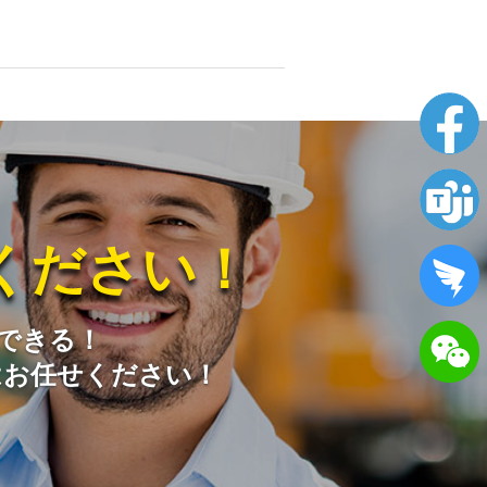
ください！
らできる！
はお任せください！