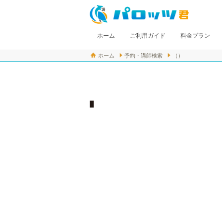
ホーム
ご利用ガイド
料金プラン
ホーム
予約・講師検索
（）
パロッツ君とは
初めての方へ
レッスンの流れ
よくある質問