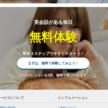
英会話がある毎日
無料体験
＼ 簡単３ステップで今すぐスタート！ ／
まずは、無料で体験してみよう！
25分のレッスンを2回、無料で受けられます
サービスについて
インフォメーション
無料会員登録
留学について