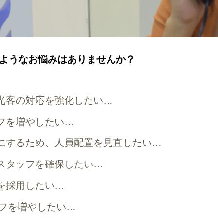
ようなお悩みはありませんか？
光客の対応を強化したい…
フを増やしたい…
にするため、人員配置を見直したい…
スタッフを確保したい…
を採用したい…
ッフを増やしたい…