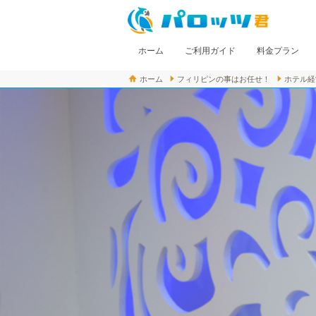
ホーム
ご利用ガイド
料金プラン
ホーム
フィリピンの事はお任せ！
ホテル経
パロッツ君とは
初めての方へ
レッスンの流れ
よくある質問