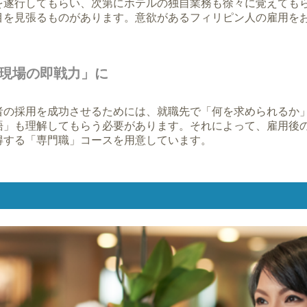
を遂行してもらい、次第にホテルの独自業務も徐々に覚えても
目を見張るものがあります。意欲があるフィリピン人の雇用を
現場の即戦力」に
者の採用を成功させるためには、就職先で「何を求められるか
語」も理解してもらう必要があります。それによって、雇用後
得する「専門職」コースを用意しています。