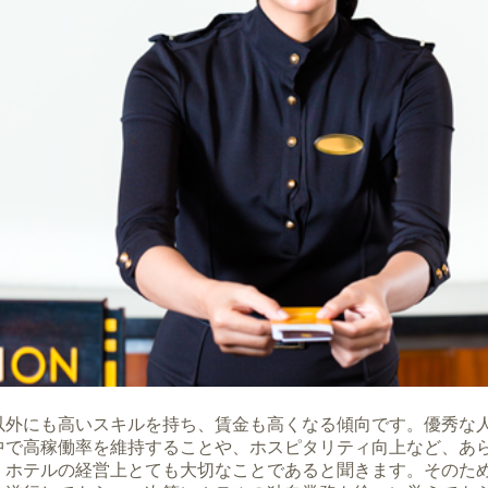
以外にも高いスキルを持ち、賃金も高くなる傾向です。優秀な
中で高稼働率を維持することや、ホスピタリティ向上など、あ
、ホテルの経営上とても大切なことであると聞きます。そのた