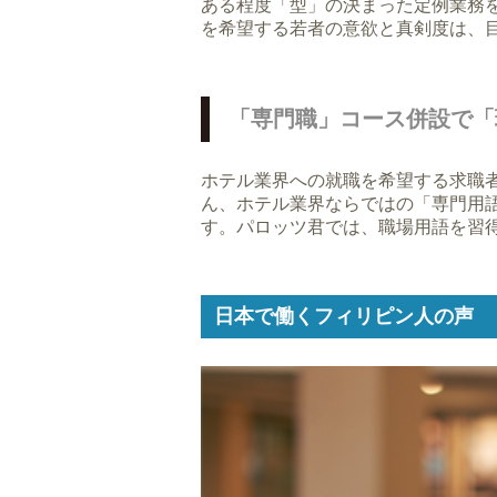
ある程度「型」の決まった定例業務
を希望する若者の意欲と真剣度は、
「専門職」コース併設で「
ホテル業界への就職を希望する求職
ん、ホテル業界ならではの「専門用
す。パロッツ君では、職場用語を習
日本で働くフィリピン人の声