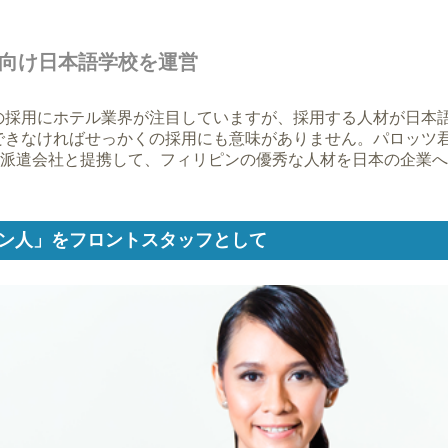
向け日本語学校を運営
の採用にホテル業界が注目していますが、採用する人材が日本
できなければせっかくの採用にも意味がありません。パロッツ君
材派遣会社と提携して、フィリピンの優秀な人材を日本の企業
ン人」をフロントスタッフとして