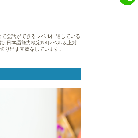
語で会話ができるレベルに達している
は日本語能力検定N4レベル以上対
へ送り出す支援をしています。