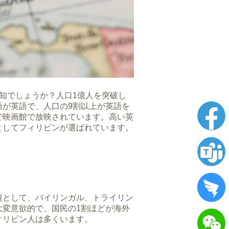
知でしょうか？人口1億人を突破し
が英語で、人口の9割以上が英語を
で映画館で放映されています。高い英
としてフィリピンが選ばれています。
題として、バイリンガル、トライリン
変意欲的で、国民の1割ほどが海外
ィリピン人は多くいます。