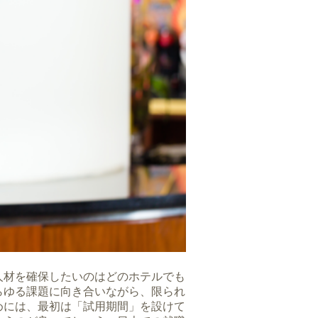
人材を確保したいのはどのホテルでも
らゆる課題に向き合いながら、限られ
めには、最初は「試用期間」を設けて