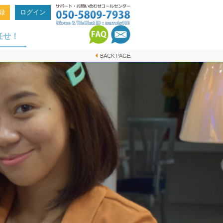
録
ログイン
任せ！
BACK PAGE